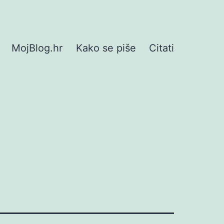
MojBlog.hr
Kako se piše
Citati