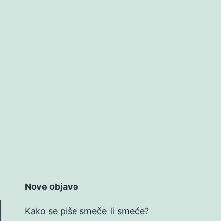
Nove objave
Kako se piše smeče ili smeće?