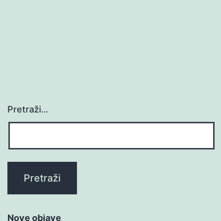
Pretraži…
Nove objave