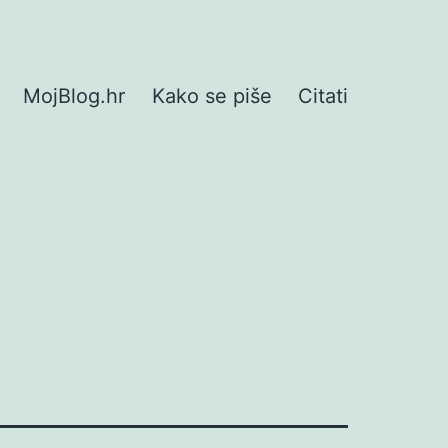
MojBlog.hr
Kako se piše
Citati