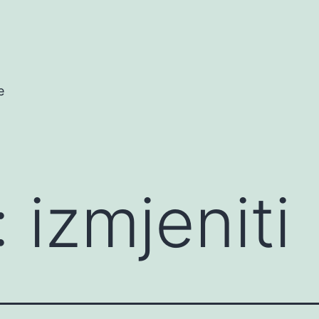
e
:
izmjeniti