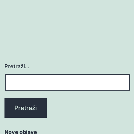
Pretraži…
Nove objave