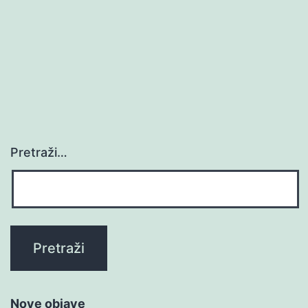
Pretraži…
Nove objave