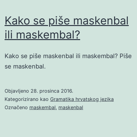
Kako se piše maskenbal
ili maskembal?
Kako se piše maskenbal ili maskembal? Piše
se maskenbal.
Objavljeno
28. prosinca 2016.
Kategorizirano kao
Gramatika hrvatskog jezika
Označeno
maskembal
,
maskenbal