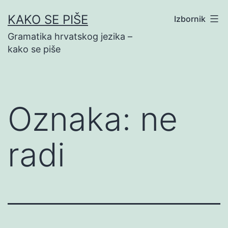
Preskoči
KAKO SE PIŠE
Izbornik
na
Gramatika hrvatskog jezika –
sadržaj
kako se piše
Oznaka:
ne
radi