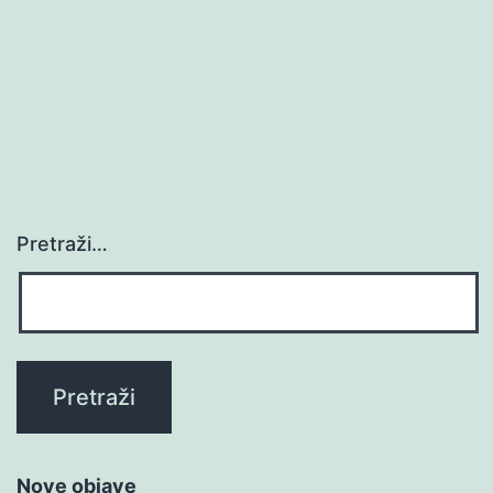
Pretraži…
Nove objave