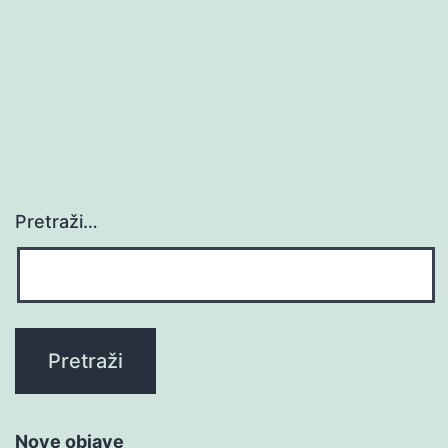
Pretraži…
Nove objave