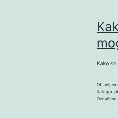
Kak
mo
Kako se 
Objavljen
Kategoriz
Označeno