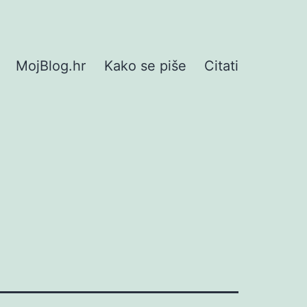
MojBlog.hr
Kako se piše
Citati