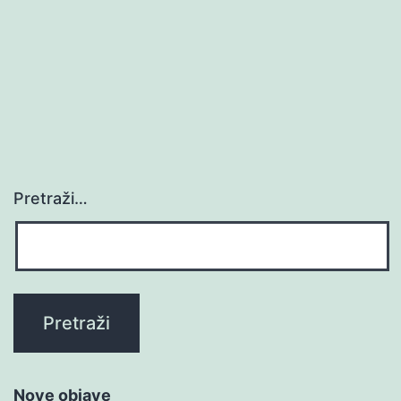
Pretraži…
Nove objave