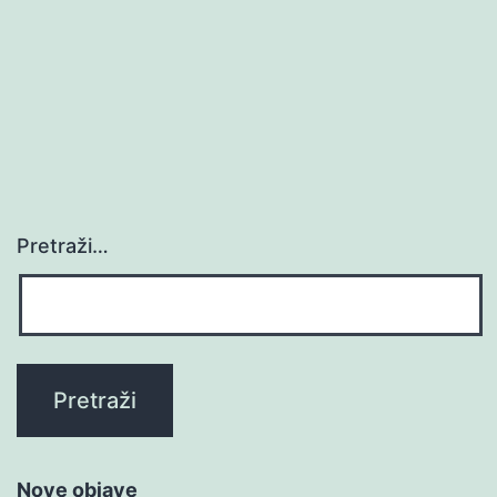
Pretraži…
Nove objave