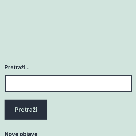
Pretraži…
Nove objave