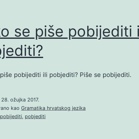
o se piše pobijediti i
jediti?
iše pobijediti ili pobjediti? Piše se pobijediti.
o
28. ožujka 2017.
irano kao
Gramatika hrvatskog jezika
pobijediti
,
pobjediti