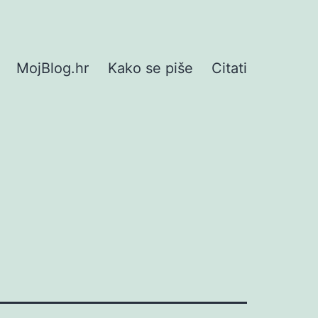
MojBlog.hr
Kako se piše
Citati