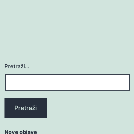
Pretraži…
Nove objave