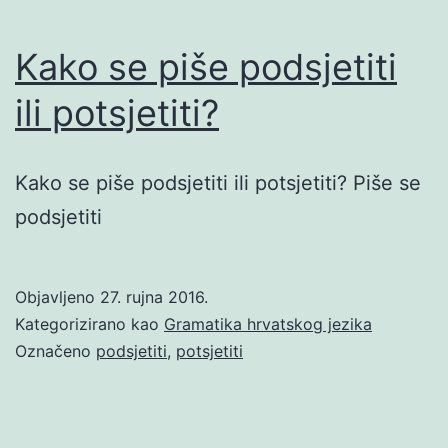
Kako se piše podsjetiti
ili potsjetiti?
Kako se piše podsjetiti ili potsjetiti? Piše se
podsjetiti
Objavljeno
27. rujna 2016.
Kategorizirano kao
Gramatika hrvatskog jezika
Označeno
podsjetiti
,
potsjetiti