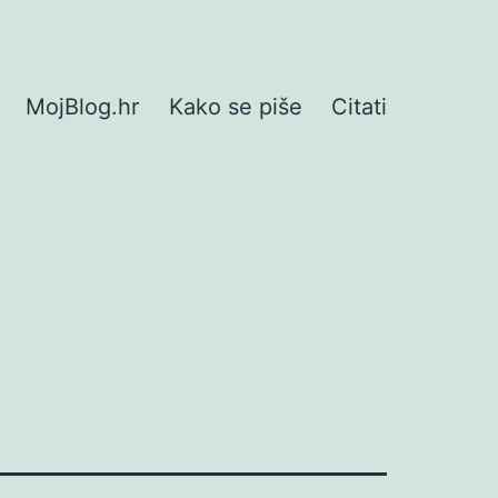
MojBlog.hr
Kako se piše
Citati