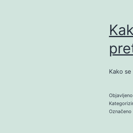
Kak
pre
Kako se 
Objavljen
Kategoriz
Označeno