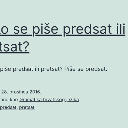
o se piše predsat ili
tsat?
piše predsat ili pretsat? Piše se predsat.
o
28. prosinca 2016.
irano kao
Gramatika hrvatskog jezika
predsat
,
pretsat