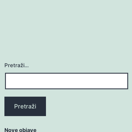
Pretraži…
Nove objave