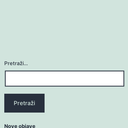
Pretraži…
Nove objave