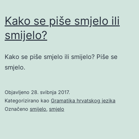
Kako se piše smjelo ili
smijelo?
Kako se piše smjelo ili smijelo? Piše se
smjelo.
Objavljeno
28. svibnja 2017.
Kategorizirano kao
Gramatika hrvatskog jezika
Označeno
smijelo
,
smjelo