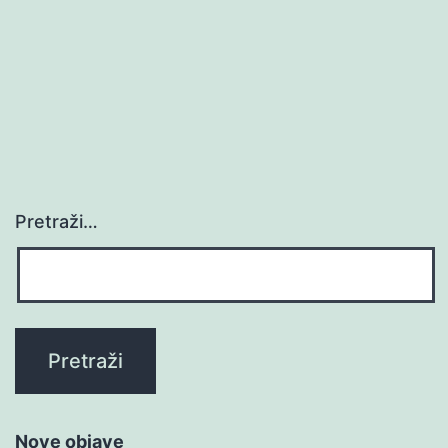
Pretraži…
Nove objave