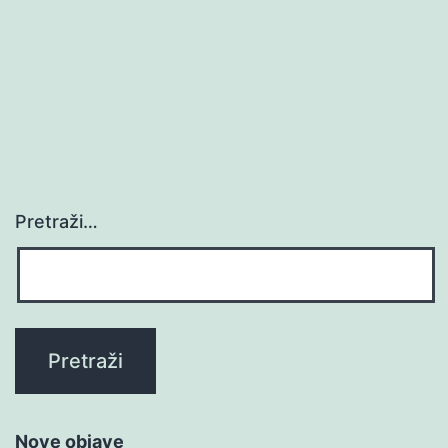
Pretraži…
Nove objave