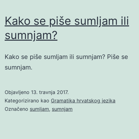
Kako se piše sumljam ili
sumnjam?
Kako se piše sumljam ili sumnjam? Piše se
sumnjam.
Objavljeno
13. travnja 2017.
Kategorizirano kao
Gramatika hrvatskog jezika
Označeno
sumljam
,
sumnjam