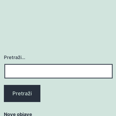
Pretraži…
Nove objave