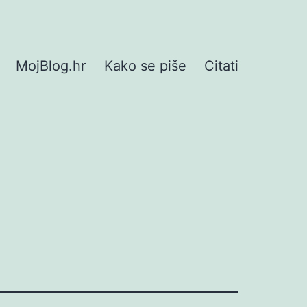
MojBlog.hr
Kako se piše
Citati