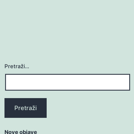
Pretraži…
Nove objave