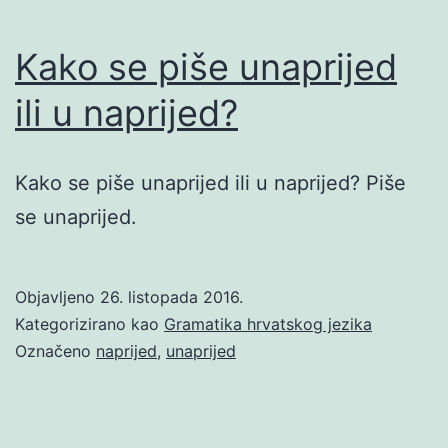
Kako se piše unaprijed
ili u naprijed?
Kako se piše unaprijed ili u naprijed? Piše
se unaprijed.
Objavljeno
26. listopada 2016.
Kategorizirano kao
Gramatika hrvatskog jezika
Označeno
naprijed
,
unaprijed