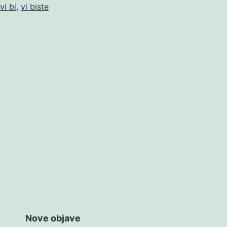
vi bi
,
vi biste
Nove objave