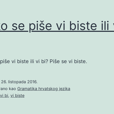
 se piše vi biste ili 
iše vi biste ili vi bi? Piše se vi biste.
o
26. listopada 2016.
irano kao
Gramatika hrvatskog jezika
vi bi
,
vi biste