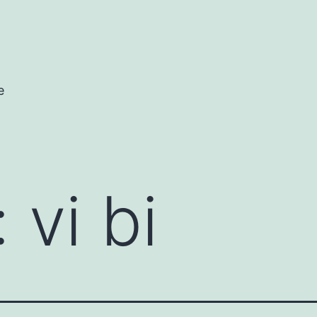
e
:
vi bi