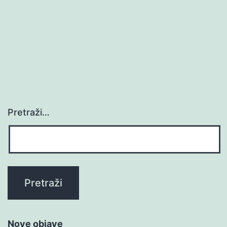
Pretraži…
Nove objave