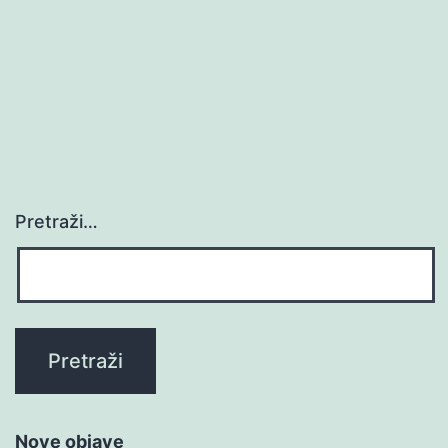
Pretraži…
Nove objave