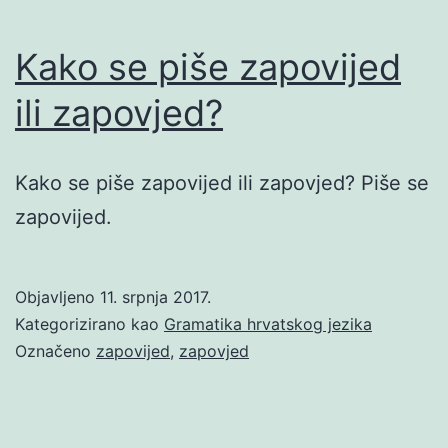
Kako se piše zapovijed
ili zapovjed?
Kako se piše zapovijed ili zapovjed? Piše se
zapovijed.
Objavljeno
11. srpnja 2017.
Kategorizirano kao
Gramatika hrvatskog jezika
Označeno
zapovijed
,
zapovjed