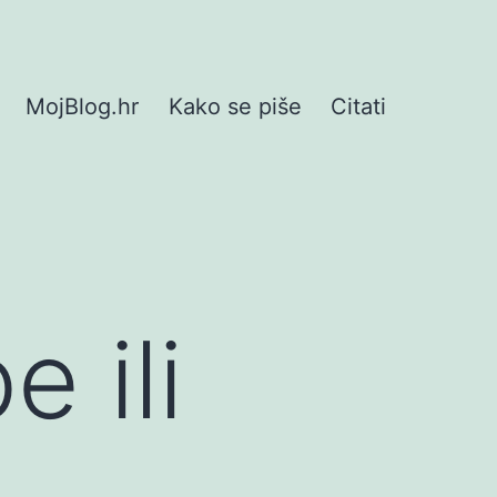
MojBlog.hr
Kako se piše
Citati
 ili