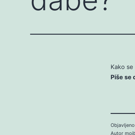
Kako se 
Piše se 
Objavljen
Autor
moj