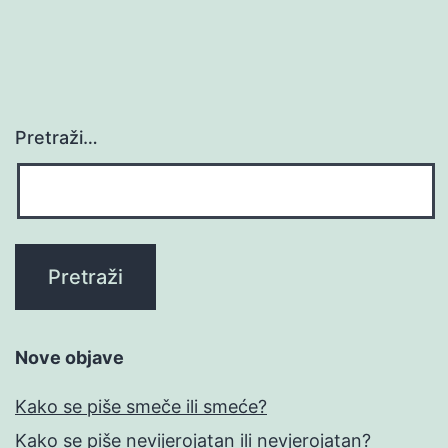
Pretraži…
Nove objave
Kako se piše smeče ili smeće?
Kako se piše nevijerojatan ili nevjerojatan?