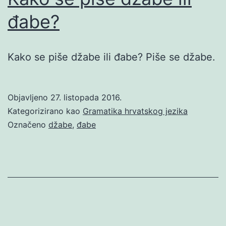
đabe?
Kako se piše džabe ili đabe? Piše se džabe.
Objavljeno
27. listopada 2016.
Kategorizirano kao
Gramatika hrvatskog jezika
Označeno
džabe
,
đabe