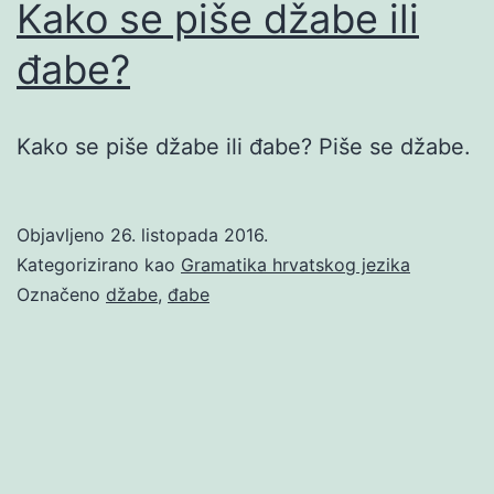
Kako se piše džabe ili
đabe?
Kako se piše džabe ili đabe? Piše se džabe.
Objavljeno
26. listopada 2016.
Kategorizirano kao
Gramatika hrvatskog jezika
Označeno
džabe
,
đabe