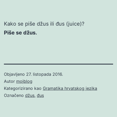
Kako se piše džus ili đus (juice)?
Piše se džus.
Objavljeno
27. listopada 2016.
Autor
mojblog
Kategorizirano kao
Gramatika hrvatskog jezika
Označeno
džus
,
đus