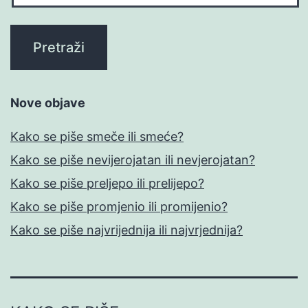
Nove objave
Kako se piše smeče ili smeće?
Kako se piše nevijerojatan ili nevjerojatan?
Kako se piše preljepo ili prelijepo?
Kako se piše promjenio ili promijenio?
Kako se piše najvrijednija ili najvrjednija?