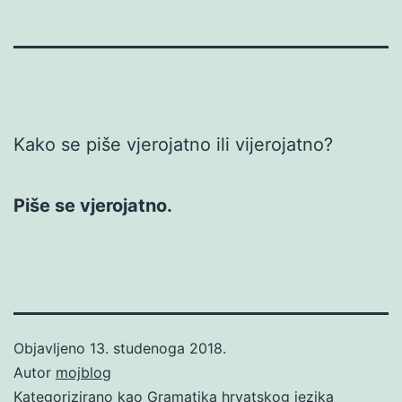
Kako se piše vjerojatno ili vijerojatno?
Piše se vjerojatno.
Objavljeno
13. studenoga 2018.
Autor
mojblog
Kategorizirano kao
Gramatika hrvatskog jezika