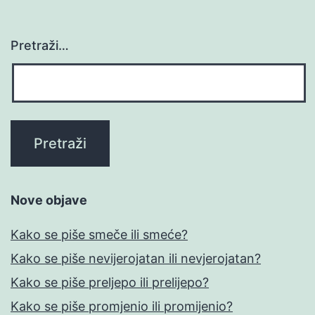
Pretraži…
Nove objave
Kako se piše smeče ili smeće?
Kako se piše nevijerojatan ili nevjerojatan?
Kako se piše preljepo ili prelijepo?
Kako se piše promjenio ili promijenio?