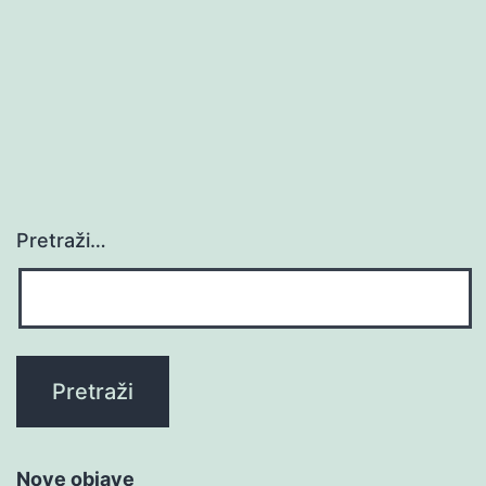
Pretraži…
Nove objave