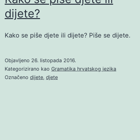
dijete?
Kako se piše djete ili dijete? Piše se dijete.
Objavljeno
26. listopada 2016.
Kategorizirano kao
Gramatika hrvatskog jezika
Označeno
dijete
,
djete