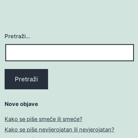
Pretraži…
Nove objave
Kako se piše smeče ili smeće?
Kako se piše nevijerojatan ili nevjerojatan?