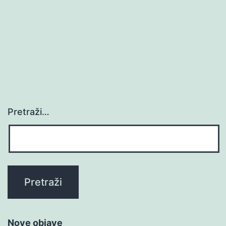
Pretraži…
Nove objave