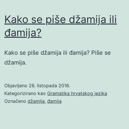
Kako se piše džamija ili
đamija?
Kako se piše džamija ili đamija? Piše se
džamija.
Objavljeno
26. listopada 2016.
Kategorizirano kao
Gramatika hrvatskog jezika
Označeno
džamija
,
đamija