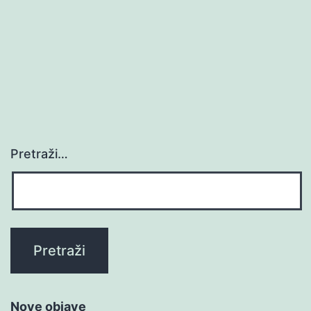
Pretraži…
Nove objave