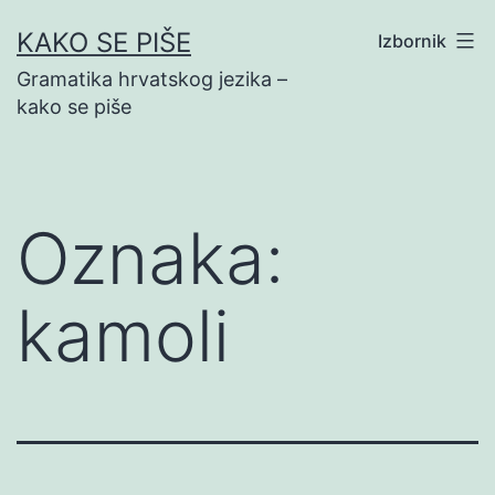
Preskoči
KAKO SE PIŠE
Izbornik
na
Gramatika hrvatskog jezika –
sadržaj
kako se piše
Oznaka:
kamoli