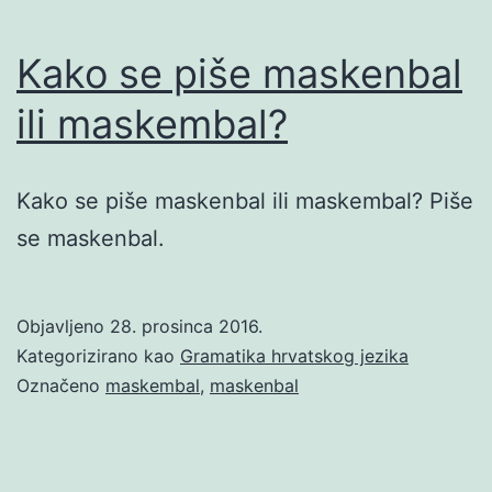
Kako se piše maskenbal
ili maskembal?
Kako se piše maskenbal ili maskembal? Piše
se maskenbal.
Objavljeno
28. prosinca 2016.
Kategorizirano kao
Gramatika hrvatskog jezika
Označeno
maskembal
,
maskenbal