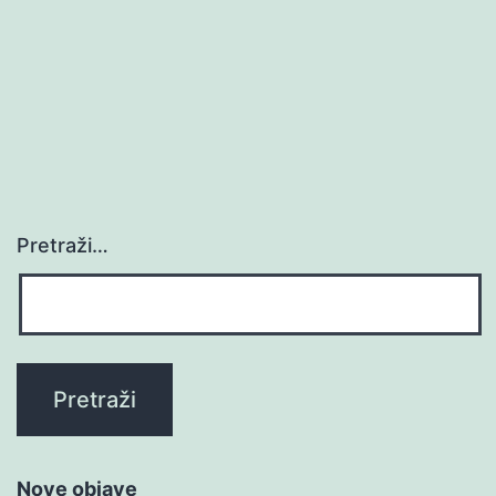
Pretraži…
Nove objave