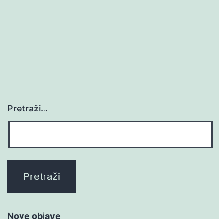
Pretraži…
Nove objave