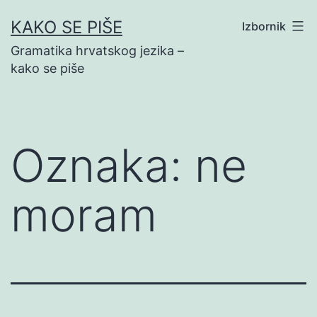
Preskoči
KAKO SE PIŠE
Izbornik
na
Gramatika hrvatskog jezika –
sadržaj
kako se piše
Oznaka:
ne
moram