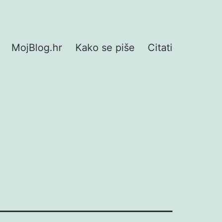
MojBlog.hr
Kako se piše
Citati