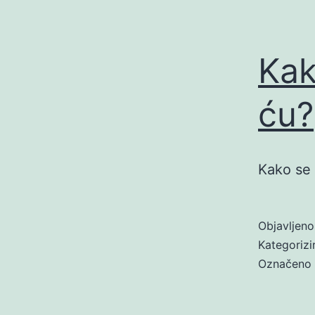
Kak
ću?
Kako se 
Objavljen
Kategoriz
Označeno