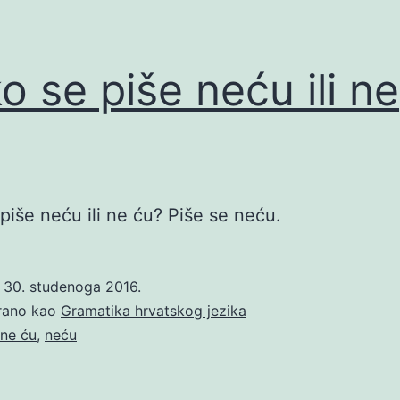
o se piše neću ili ne
piše neću ili ne ću? Piše se neću.
o
30. studenoga 2016.
irano kao
Gramatika hrvatskog jezika
ne ću
,
neću