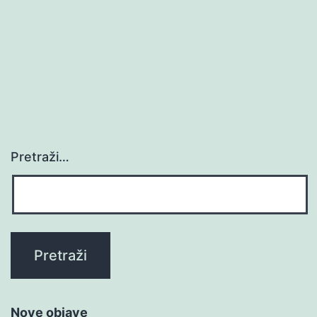
Pretraži…
Nove objave