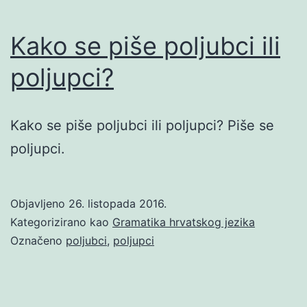
Kako se piše poljubci ili
poljupci?
Kako se piše poljubci ili poljupci? Piše se
poljupci.
Objavljeno
26. listopada 2016.
Kategorizirano kao
Gramatika hrvatskog jezika
Označeno
poljubci
,
poljupci