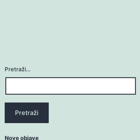
Pretraži…
Nove objave