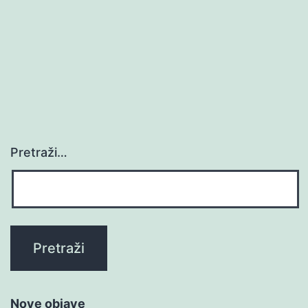
Pretraži…
Nove objave