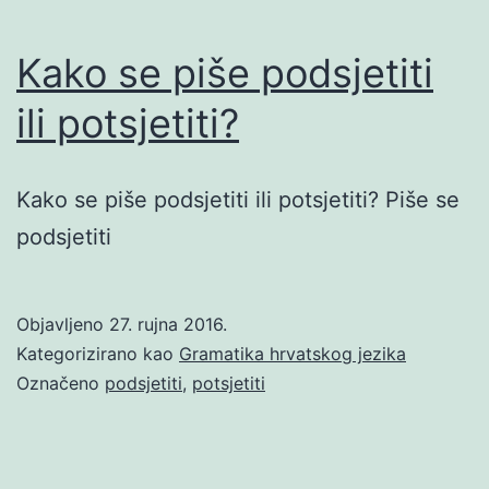
Kako se piše podsjetiti
ili potsjetiti?
Kako se piše podsjetiti ili potsjetiti? Piše se
podsjetiti
Objavljeno
27. rujna 2016.
Kategorizirano kao
Gramatika hrvatskog jezika
Označeno
podsjetiti
,
potsjetiti