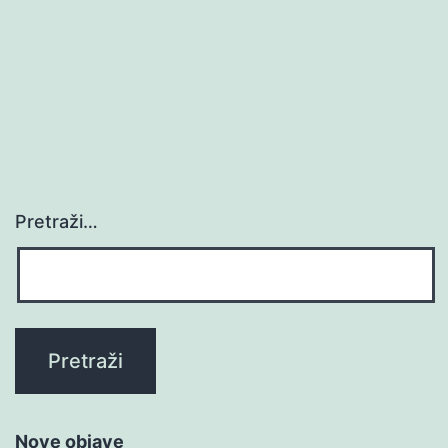
Pretraži…
Nove objave