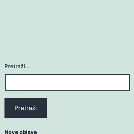
Pretraži…
Nove objave