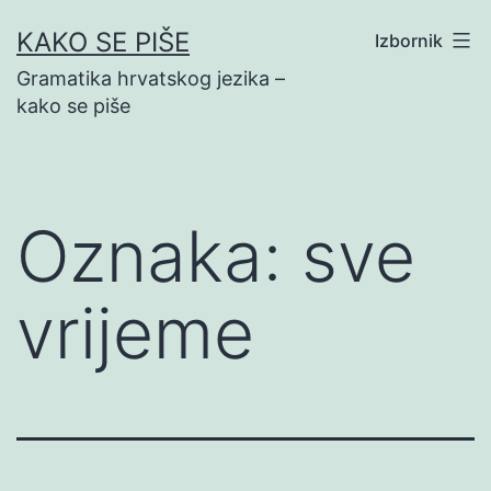
Preskoči
KAKO SE PIŠE
Izbornik
na
Gramatika hrvatskog jezika –
sadržaj
kako se piše
Oznaka:
sve
vrijeme