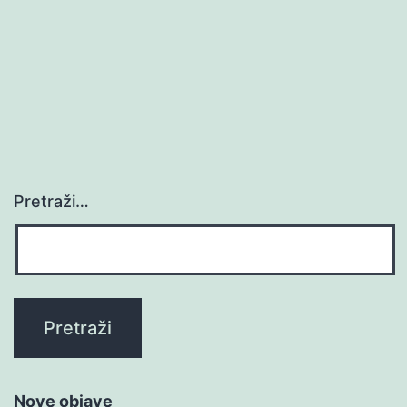
Pretraži…
Nove objave