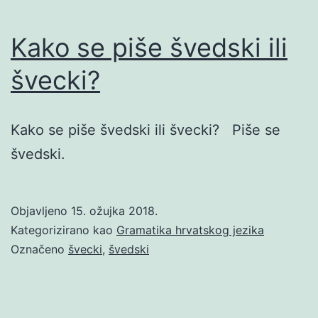
Kako se piše švedski ili
švecki?
Kako se piše švedski ili švecki? Piše se
švedski.
Objavljeno
15. ožujka 2018.
Kategorizirano kao
Gramatika hrvatskog jezika
Označeno
švecki
,
švedski