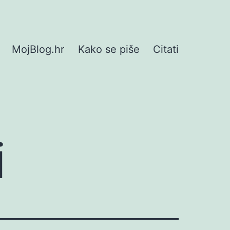
MojBlog.hr
Kako se piše
Citati
i