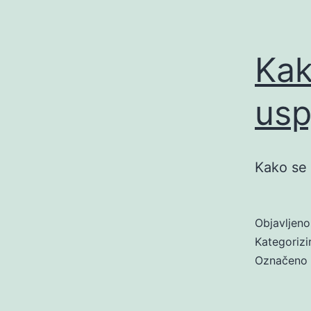
Kak
usp
Kako se 
Objavljen
Kategoriz
Označeno