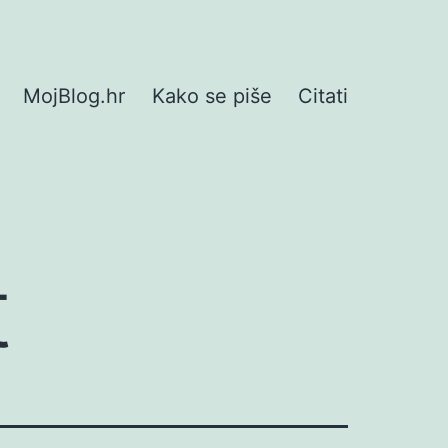
MojBlog.hr
Kako se piše
Citati
t