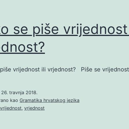
o se piše vrijednost i
ednost?
piše vrijednost ili vrjednost? Piše se vrijednost
o
26. travnja 2018.
irano kao
Gramatika hrvatskog jezika
vrijednost
,
vrjednost