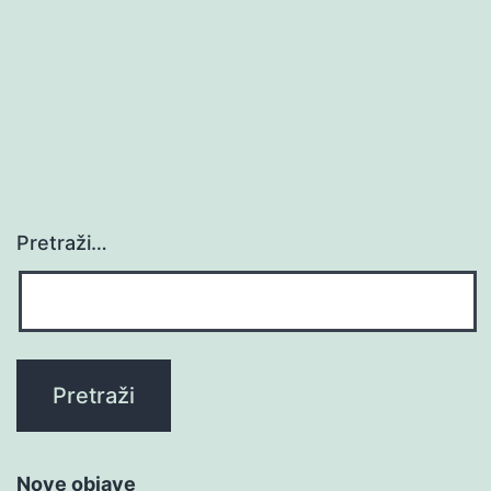
Pretraži…
Nove objave