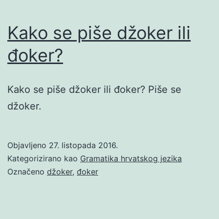
Kako se piše džoker ili
đoker?
Kako se piše džoker ili đoker? Piše se
džoker.
Objavljeno
27. listopada 2016.
Kategorizirano kao
Gramatika hrvatskog jezika
Označeno
džoker
,
đoker