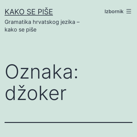
Preskoči
KAKO SE PIŠE
Izbornik
na
Gramatika hrvatskog jezika –
sadržaj
kako se piše
Oznaka:
džoker