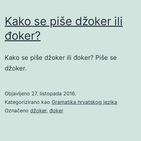
Kako se piše džoker ili
đoker?
Kako se piše džoker ili đoker? Piše se
džoker.
Objavljeno
27. listopada 2016.
Kategorizirano kao
Gramatika hrvatskog jezika
Označeno
džoker
,
đoker