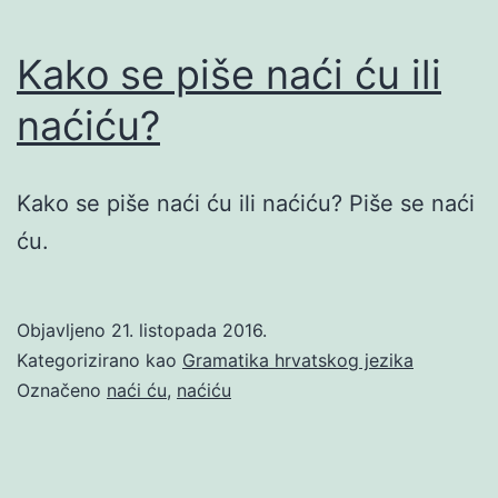
Kako se piše naći ću ili
naćiću?
Kako se piše naći ću ili naćiću? Piše se naći
ću.
Objavljeno
21. listopada 2016.
Kategorizirano kao
Gramatika hrvatskog jezika
Označeno
naći ću
,
naćiću