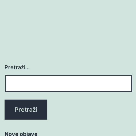
Pretraži…
Nove objave