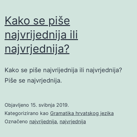
Kako se piše
najvrijednija ili
najvrjednija?
Kako se piše najvrijednija ili najvrjednija?
Piše se najvrjednija.
Objavljeno
15. svibnja 2019.
Kategorizirano kao
Gramatika hrvatskog jezika
Označeno
najvrijednija
,
najvrjednija