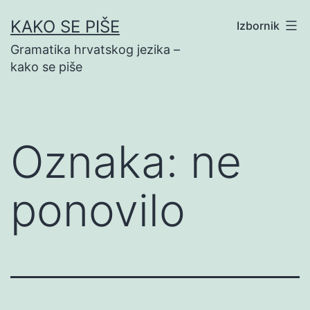
Preskoči
KAKO SE PIŠE
Izbornik
na
Gramatika hrvatskog jezika –
sadržaj
kako se piše
Oznaka:
ne
ponovilo