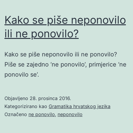
Kako se piše neponovilo
ili ne ponovilo?
Kako se piše neponovilo ili ne ponovilo?
Piše se zajedno ‘ne ponovilo’, primjerice ‘ne
ponovilo se’.
Objavljeno
28. prosinca 2016.
Kategorizirano kao
Gramatika hrvatskog jezika
Označeno
ne ponovilo
,
neponovilo