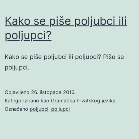
Kako se piše poljubci ili
poljupci?
Kako se piše poljubci ili poljupci? Piše se
poljupci.
Objavljeno
26. listopada 2016.
Kategorizirano kao
Gramatika hrvatskog jezika
Označeno
poljubci
,
poljupci