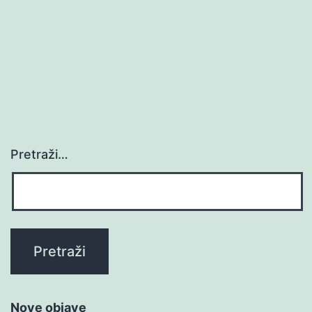
Pretraži…
Nove objave