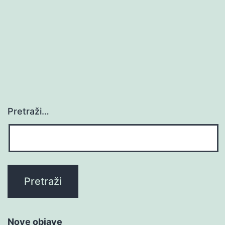
Pretraži…
Nove objave