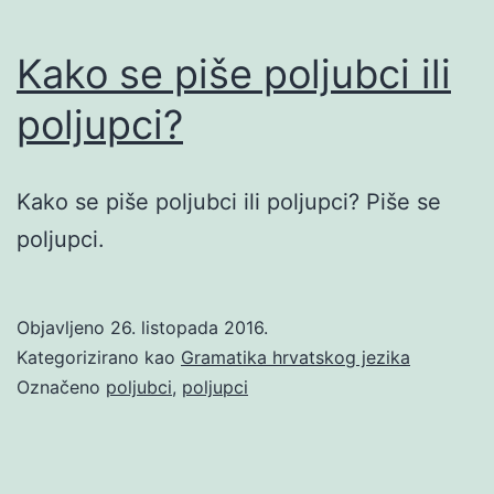
Kako se piše poljubci ili
poljupci?
Kako se piše poljubci ili poljupci? Piše se
poljupci.
Objavljeno
26. listopada 2016.
Kategorizirano kao
Gramatika hrvatskog jezika
Označeno
poljubci
,
poljupci